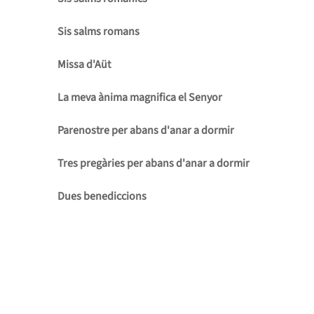
Sis salms romans
Missa d'Aüt
La meva ànima magnifica el Senyor
Parenostre per abans d'anar a dormir
Tres pregàries per abans d'anar a dormir
Dues benediccions